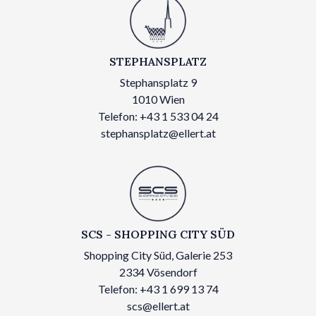
STEPHANSPLATZ
Stephansplatz 9
1010 Wien
Telefon: +43 1 533 04 24
stephansplatz@ellert.at
SCS - SHOPPING CITY SÜD
Shopping City Süd, Galerie 253
2334 Vösendorf
Telefon: +43 1 699 13 74
scs@ellert.at