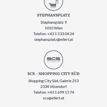
STEPHANSPLATZ
Stephansplatz 9
1010 Wien
Telefon: +43 1 533 04 24
stephansplatz@ellert.at
SCS - SHOPPING CITY SÜD
Shopping City Süd, Galerie 253
2334 Vösendorf
Telefon: +43 1 699 13 74
scs@ellert.at