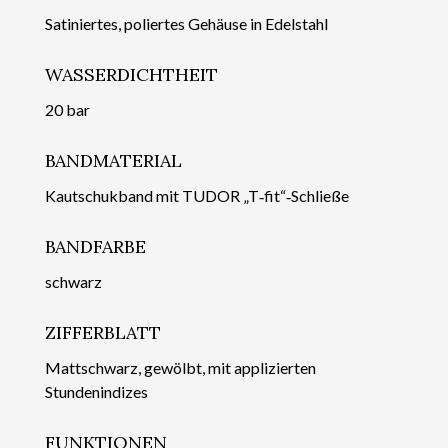
Satiniertes, poliertes Gehäuse in Edelstahl
WASSERDICHTHEIT
20 bar
BANDMATERIAL
Kautschukband mit TUDOR „T‑fit“‑Schließe
BANDFARBE
schwarz
ZIFFERBLATT
Mattschwarz, gewölbt, mit applizierten
Stundenindizes
FUNKTIONEN