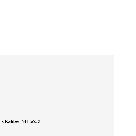
rk Kaliber MT5652