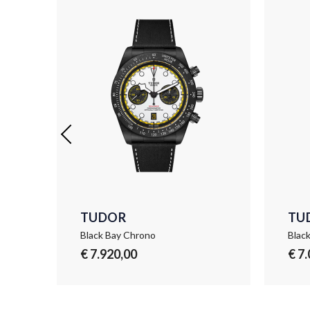
TUDOR
TU
Black Bay Chrono
Blac
€ 7.920,00
€ 7