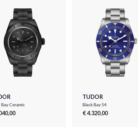
DOR
TUDOR
k Bay Ceramic
Black Bay 54
.040,00
€ 4.320,00