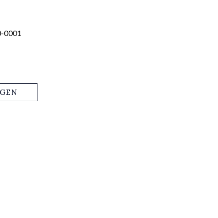
0-0001
AGEN