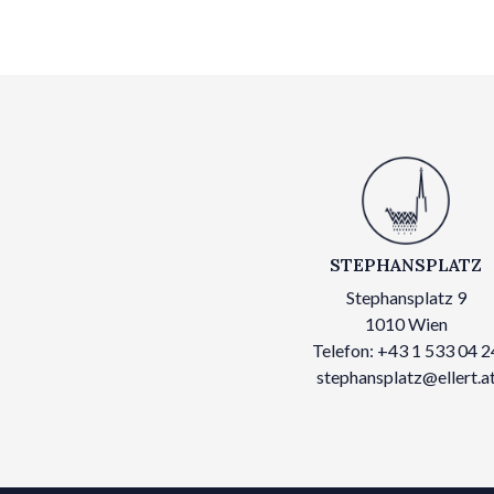
STEPHANSPLATZ
Stephansplatz 9
1010 Wien
Telefon: +43 1 533 04 2
stephansplatz@ellert.a