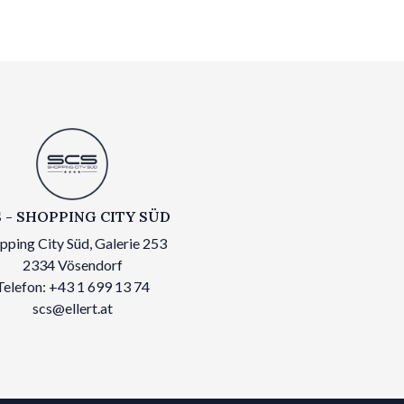
 - SHOPPING CITY SÜD
pping City Süd, Galerie 253
2334 Vösendorf
Telefon: +43 1 699 13 74
scs@ellert.at