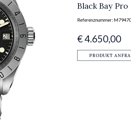
Black Bay Pro
Referenznummer: M7947
€ 4.650,00
PRODUKT ANFR