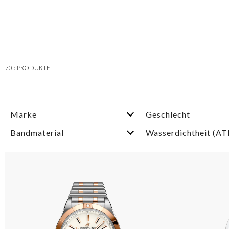
705
PRODUKTE
Marke
Geschlecht
Bandmaterial
Wasserdichtheit (A