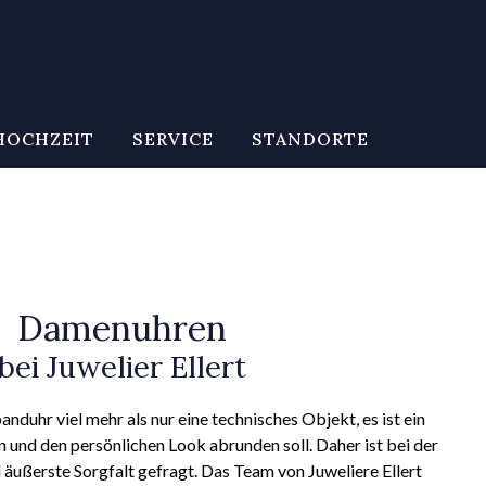
HOCHZEIT
SERVICE
STANDORTE
Damenuhren
bei Juwelier Ellert
nduhr viel mehr als nur eine technisches Objekt, es ist ein
und den persönlichen Look abrunden soll. Daher ist bei der
 äußerste Sorgfalt gefragt. Das Team von Juweliere Ellert