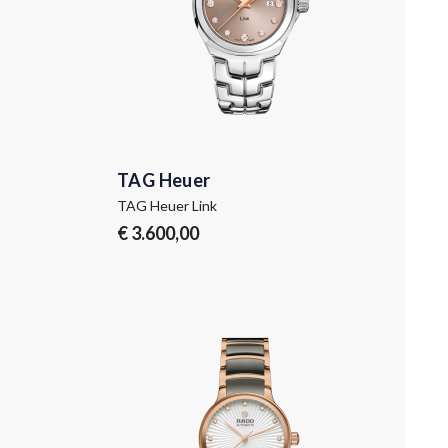
TAG Heuer
TAG Heuer Link
€ 3.600,00