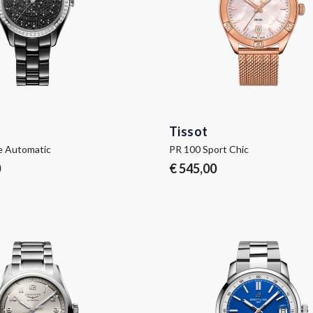
Tissot
 Automatic
PR 100 Sport Chic
0
€ 545,00