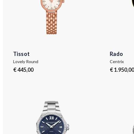
Tissot
Rado
Lovely Round
Centrix
€ 445,00
€ 1.950,0