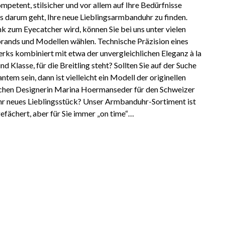
ompetent, stilsicher und vor allem auf Ihre Bedürfnisse
s darum geht, Ihre neue Lieblingsarmbanduhr zu finden.
 zum Eyecatcher wird, können Sie bei uns unter vielen
ands und Modellen wählen. Technische Präzision eines
ks kombiniert mit etwa der unvergleichlichen Eleganz à la
nd Klasse, für die Breitling steht? Sollten Sie auf der Suche
tem sein, dann ist vielleicht ein Modell der originellen
schen Designerin Marina Hoermanseder für den Schweizer
hr neues Lieblingsstück? Unser Armbanduhr-Sortiment ist
efächert, aber für Sie immer „on time“…