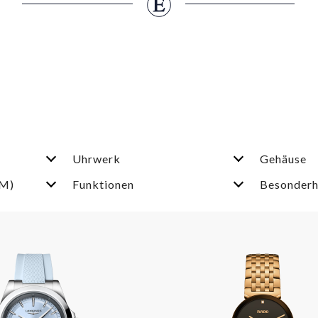
Uhrwerk
Gehäuse
TM)
Funktionen
Besonderh