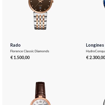
Rado
Longines
Florence Classic Diamonds
HydroConqu
€ 1.500,00
€ 2.300,0