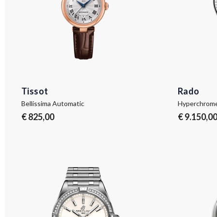
Tissot
Rado
Bellissima Automatic
Hyperchrome
€ 825,00
€ 9.150,0