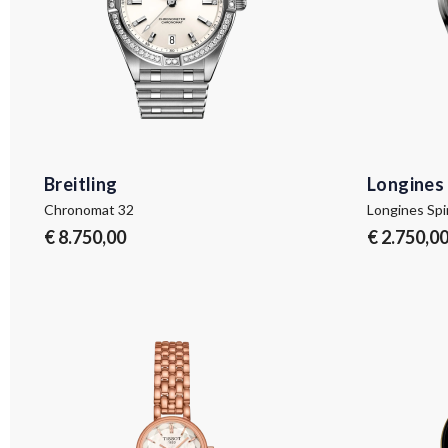
Breitling
Longines
Chronomat 32
Longines Spir
€ 8.750,00
€ 2.750,0