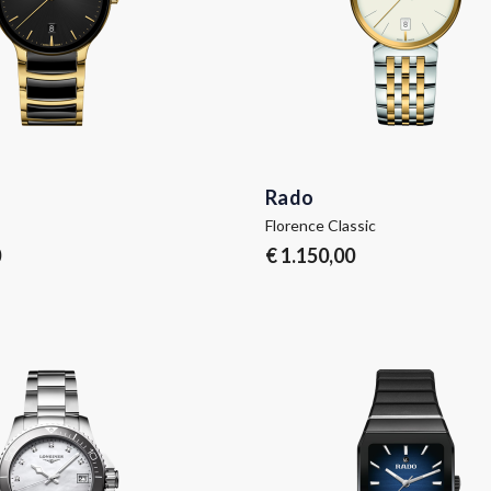
Rado
Florence Classic
0
€ 1.150,00