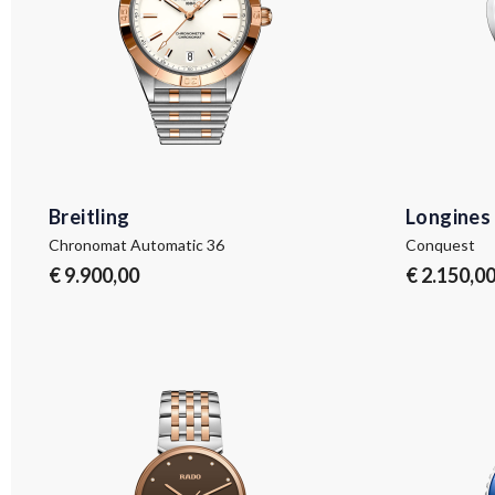
Breitling
Longines
Chronomat Automatic 36
Conquest
€ 9.900,00
€ 2.150,0