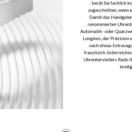
berät Sie fachlich k
zugeschnitten, wenn e
Damit das Handgelenk
renommierten Uhrenbr
Automatik- oder Quarzwer
Longines, der Präzision u
nach etwas Extravagan
französich-österreichi
Uhrenherstellers Rado I
breitg