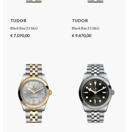
TUDOR
TUDOR
Black Bay 31 S&G
Black Bay 31 S&G
€ 7.070,00
€ 9.470,00