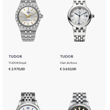
TUDOR
TUDOR
TUDOR Royal
Clair de Rose
€ 2.970,00
€ 3.610,00