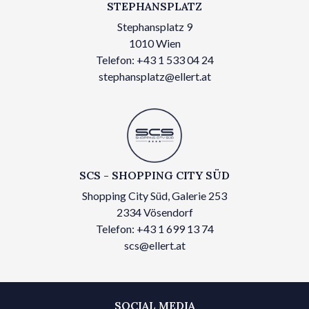
STEPHANSPLATZ
Stephansplatz 9
1010 Wien
Telefon: +43 1 533 04 24
stephansplatz@ellert.at
SCS - SHOPPING CITY SÜD
Shopping City Süd, Galerie 253
2334 Vösendorf
Telefon: +43 1 699 13 74
scs@ellert.at
SOCIAL MEDIA