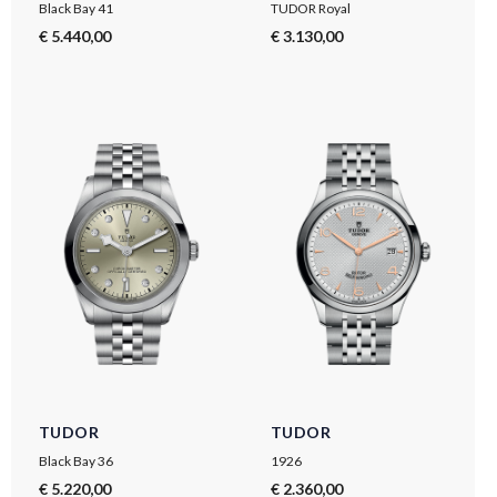
Black Bay 41
TUDOR Royal
€ 5.440,00
€ 3.130,00
TUDOR
TUDOR
Black Bay 36
1926
€ 5.220,00
€ 2.360,00