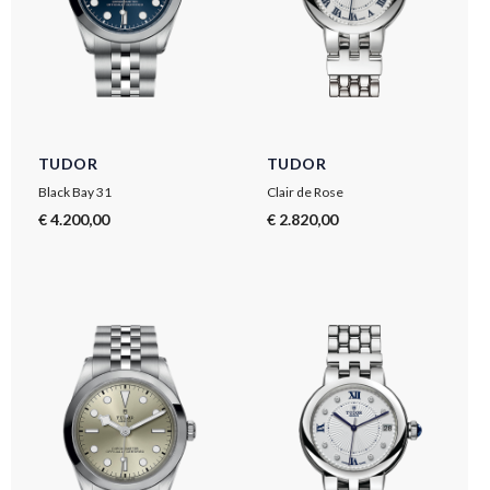
TUDOR
TUDOR
Black Bay 31
Clair de Rose
€ 4.200,00
€ 2.820,00