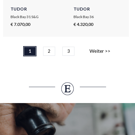
TUDOR
TUDOR
Black Bay 31 S&G
Black Bay 36
€ 7.070,00
€ 4.320,00
Weiter >>
1
2
3