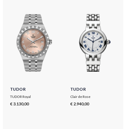
TUDOR
TUDOR
TUDOR Royal
Clair de Rose
€ 3.130,00
€ 2.940,00