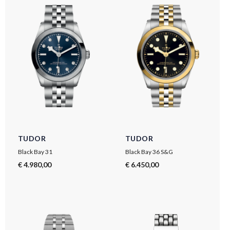
TUDOR
TUDOR
Black Bay 31
Black Bay 36 S&G
€ 4.980,00
€ 6.450,00