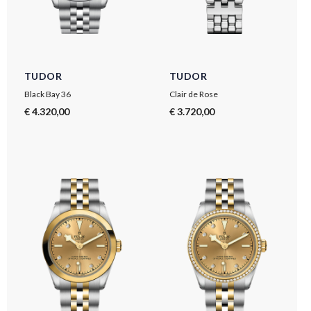
TUDOR
TUDOR
Black Bay 36
Clair de Rose
€ 4.320,00
€ 3.720,00