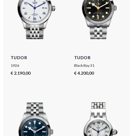
TUDOR
TUDOR
1926
Black Bay 31
€ 2.190,00
€ 4.200,00