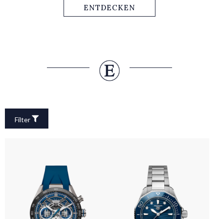
mit ihrem Charme und ihrer Funktionalität nicht nur
ENTDECKEN
Rennsportgrößen.
Filter