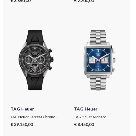
€ 3.850,00
€ 2.200,00
TAG Heuer
TAG Heuer
TAG Heuer Carrera Chronograph Tourbillon Extreme Sport
TAG Heuer Monaco
€ 39.150,00
€ 8.450,00