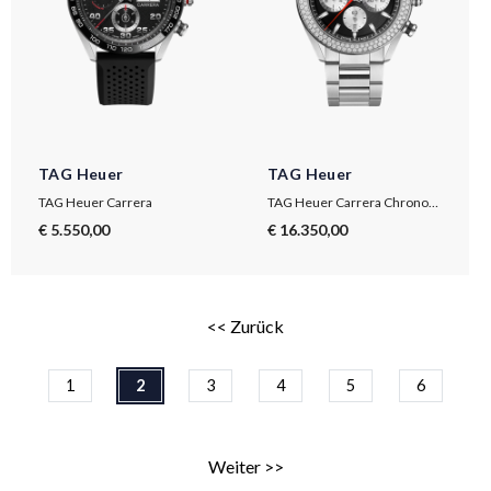
TAG Heuer
TAG Heuer
TAG Heuer Carrera
TAG Heuer Carrera Chronograph
€ 5.550,00
€ 16.350,00
<< Zurück
1
2
3
4
5
6
Weiter >>