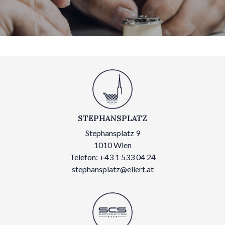
STEPHANSPLATZ
Stephansplatz 9
1010 Wien
Telefon: +43 1 533 04 24
stephansplatz@ellert.at