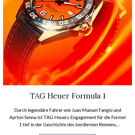
TAG Heuer Formula 1
Durch legendäre Fahrer wie Juan Manuel Fangio und
Ayrton Senna ist TAG Heuers Engagement für die Formel
1 tief in der Geschichte des berühmten Rennens
verwurzelt. Seit 1986 überzeugen die Formula 1-Uhren