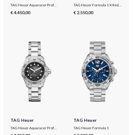
TAG Heuer Aquaracer Professional 300 Date
TAG Heuer Formula 1 X Red Bull Racing Special Edition
€ 4.450,00
€ 2.550,00
TAG Heuer
TAG Heuer
TAG Heuer Aquaracer Professional 200 Date
TAG Heuer Formula 1