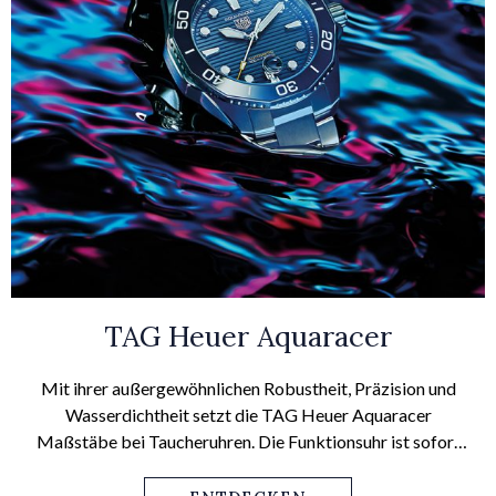
TAG Heuer Aquaracer
Mit ihrer außergewöhnlichen Robustheit, Präzision und
Wasserdichtheit setzt die TAG Heuer Aquaracer
Maßstäbe bei Taucheruhren. Die Funktionsuhr ist sofort
an ihrer 12-Facetten-Lünette mit integrierten Fahrern zum
einfachen Drehen zu erkennen.