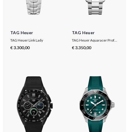
TAG Heuer
TAG Heuer
TAG Heuer Link Lady
TAG Heuer Aquaracer Professional 200 Date
€ 3.300,00
€ 3.350,00