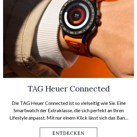
TAG Heuer Connected
Die TAG Heuer Connected ist so vielseitig wie Sie. Eine
Smartwatch der Extraklasse, die sich perfekt an Ihren
Lifestyle anpasst. Mit nur einem Klick lässt sich das Band
wechseln – vom eleganten Lederband zum farbintensiven,
sportlichen Kautschukband in nur wenigen Sekunden – Sie
ENTDECKEN