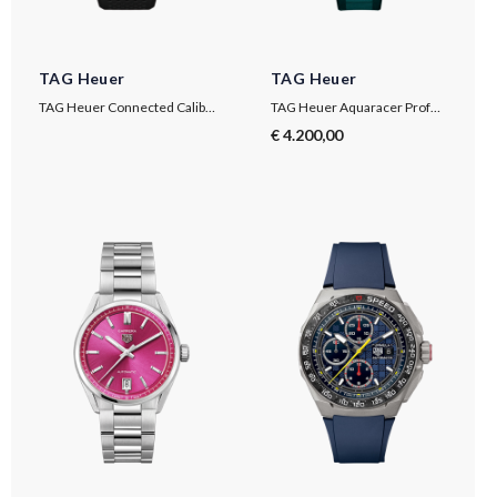
TAG Heuer
TAG Heuer
TAG Heuer Connected Calibre E4
TAG Heuer Aquaracer Professional 300 Date
€ 4.200,00