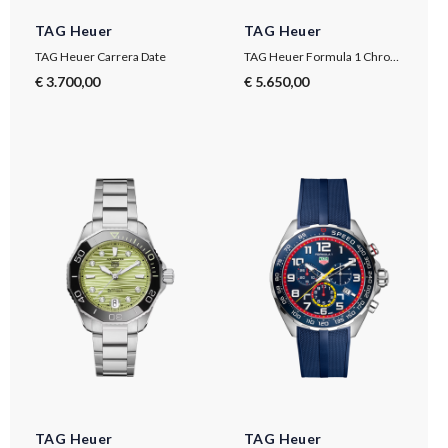
TAG Heuer
TAG Heuer
TAG Heuer Carrera Date
TAG Heuer Formula 1 Chronograph X Oracle Red Bull Racing
€ 3.700,00
€ 5.650,00
TAG Heuer
TAG Heuer