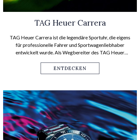
TAG Heuer Carrera
TAG Heuer Carrera ist die legendäre Sportuhr, die eigens
für professionelle Fahrer und Sportwagenliebhaber
entwickelt wurde. Als Wegbereiter des TAG Heuer
Sportgeistes unterstreicht der elegante Chronograph die
Entschlossenheit seines Trägers, seiner Trägerin.
ENTDECKEN