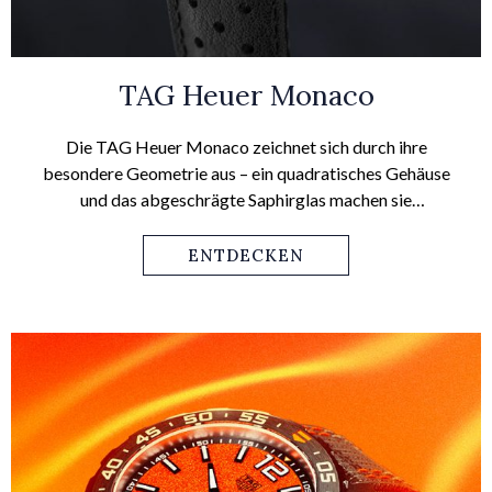
TAG Heuer Monaco
Die TAG Heuer Monaco zeichnet sich durch ihre
besondere Geometrie aus – ein quadratisches Gehäuse
und das abgeschrägte Saphirglas machen sie
unverkennbar. Einst stellte dies einen Bruch des
konventionellen Uhrendesigns dar, doch mittlerweile ist
ENTDECKEN
die TAG Heuer Monaco zu einem Designklassiker mit
hohem Wiedererkennungswert geworden.