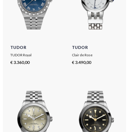
TUDOR
TUDOR
TUDOR Royal
Clair de Rose
€ 3.360,00
€ 3.490,00