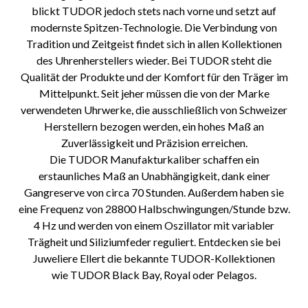
blickt
TUDOR
jedoch stets nach vorne und setzt auf
modernste Spitzen-Technologie. Die Verbindung von
Tradition und Zeitgeist findet sich in allen Kollektionen
des Uhrenherstellers wieder. Bei TUDOR steht
die
Qualität der Produkte und der Komfort für den Träger im
Mittelpunkt. Seit jeher müssen die von der Marke
verwendeten Uhrwerke, die ausschließlich von Schweizer
Herstellern bezogen werden, ein hohes Maß an
Zuverlässigkeit und Präzision erreichen.
Die
TUDOR
Manufakturkaliber schaffen ein
erstaunliches Maß an Unabhängigkeit, dank einer
Gangreserve von circa 70 Stunden. Außerdem haben sie
eine Frequenz von 28800 Halbschwingungen/Stunde bzw.
4 Hz und werden von einem Oszillator mit variabler
Trägheit und Siliziumfeder reguliert. Entdecken sie bei
Juweliere Ellert die bekannte
TUDOR
-Kollektionen
wie
TUDOR
Black Bay, Royal oder Pelagos.