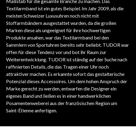
Maßstab für die gesamte Branche zu machen. Das
Textilarmband ist ein gutes Beispiel. Im Jahr 2009, als die
meisten Schweizer Luxusuhren noch nicht mit
Stoffarmbändern ausgestattet wurden, da die großen
Marken diese als ungeeignet für ihre hochwertigen
Produkte ansahen, war das Textilarmband bei den
Sammlern von Sportuhren bereits sehr beliebt. TUDOR war
offen für diese Tendenz vor und bot ihr Raum zur
Weiterentwicklung. TUDOR ist ständig auf der Suche nach
raffinierten Details, die das Tragen einer Uhr noch
attraktiver machen. Es erkannte sofort das gestalterische
Potenzial dieses Accessoires. Um dem hohen Anspruch der
Marke gerecht zu werden, entwarfen die Designer ein
eigenes Band und ließen es in einer handwerklichen
Posamentenweberei aus der französischen Region um
Saint-Étienne anfertigen.