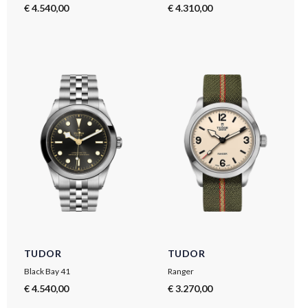
€ 4.540,00
€ 4.310,00
TUDOR
TUDOR
Black Bay 41
Ranger
€ 4.540,00
€ 3.270,00