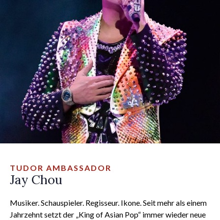
TUDOR AMBASSADOR
Jay Chou
Musiker. Schauspieler. Regisseur. Ikone. Seit mehr als einem
Jahrzehnt setzt der „King of Asian Pop“ immer wieder neue