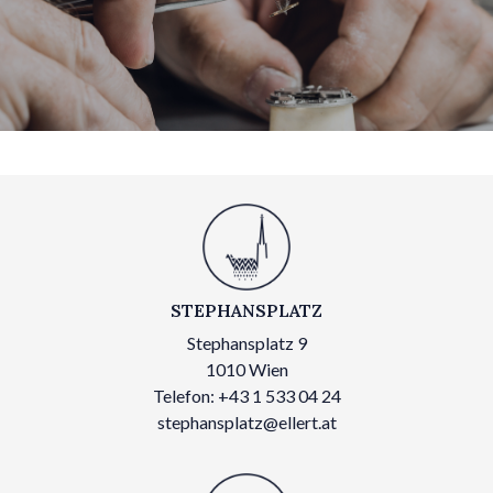
STEPHANSPLATZ
Stephansplatz 9
1010 Wien
Telefon: +43 1 533 04 24
stephansplatz@ellert.at