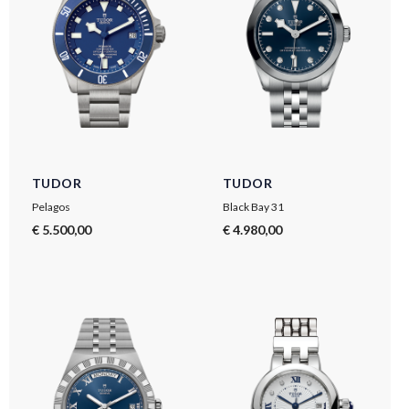
TUDOR
TUDOR
Pelagos
Black Bay 31
€ 5.500,00
€ 4.980,00