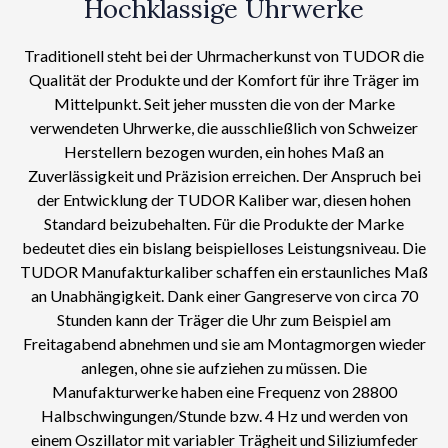
Hochklassige Uhrwerke
Traditionell steht bei der Uhrmacherkunst von TUDOR die
Qualität der Produkte und der Komfort für ihre Träger im
Mittelpunkt. Seit jeher mussten die von der Marke
verwendeten Uhrwerke, die ausschließlich von Schweizer
Herstellern bezogen wurden, ein hohes Maß an
Zuverlässigkeit und Präzision erreichen. Der Anspruch bei
der Entwicklung der TUDOR Kaliber war, diesen hohen
Standard beizubehalten. Für die Produkte der Marke
bedeutet dies ein bislang beispielloses Leistungsniveau. Die
TUDOR Manufakturkaliber schaffen ein erstaunliches Maß
an Unabhängigkeit. Dank einer Gangreserve von circa 70
Stunden kann der Träger die Uhr zum Beispiel am
Freitagabend abnehmen und sie am Montagmorgen wieder
anlegen, ohne sie aufziehen zu müssen. Die
Manufakturwerke haben eine Frequenz von 28800
Halbschwingungen/Stunde bzw. 4 Hz und werden von
einem Oszillator mit variabler Trägheit und Siliziumfeder