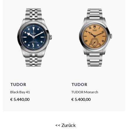
TUDOR
TUDOR
Black Bay 41
TUDOR Monarch
€ 5.440,00
€ 5.400,00
<< Zurück