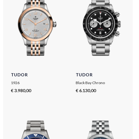
TUDOR
TUDOR
1926
Black Bay Chrono
€ 3.980,00
€ 6.130,00