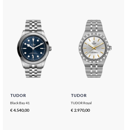
TUDOR
TUDOR
Black Bay 41
TUDOR Royal
€ 4.540,00
€ 2.970,00