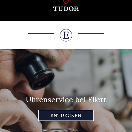
Uhrenservice bei Ellert
ENTDECKEN