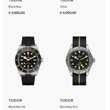
TUDOR
TUDOR
Black Bay
1926
€ 4.880,00
€ 4.090,00
TUDOR
TUDOR
Black Bay 58
Black Bay Pro