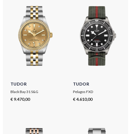
TUDOR
TUDOR
Black Bay 31 S&G
Pelagos FXD
€ 9.470,00
€ 4.610,00