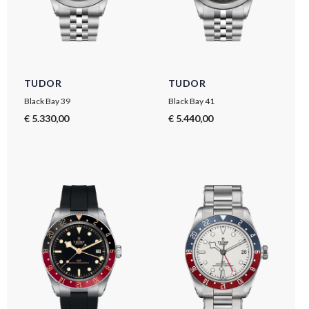
TUDOR
TUDOR
Black Bay 39
Black Bay 41
€ 5.330,00
€ 5.440,00