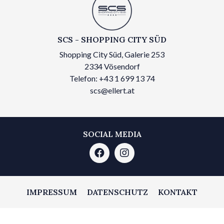
SCS - SHOPPING CITY SÜD
Shopping City Süd, Galerie 253
2334 Vösendorf
Telefon: +43 1 699 13 74
scs@ellert.at
SOCIAL MEDIA
IMPRESSUM
DATENSCHUTZ
KONTAKT